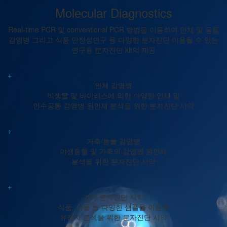
Molecular
Diagnostics
Real-time PCR 및 conventional PCR 방법을 이용하여 인체 및 동물
감염병
그리고 식품 안정성연구 등 다양한 분자진단 이용될 수 있는
연구용 분자진단 kit의 제공
+
인체 감염병
미생물 및 바이러스에 의한 다양한 인체 및
인수공통 감염병 원인체 분석을 위한 분자진단 시약
+
가축/동물 감염병
야생동물 및 가축의 감염병 원인체
분석을 위한 분자진단 시약
+
기타 분자진단 시약
식품, 식물 등 다양한 샘플을 이용한
유전자 분석을 위한 분자진단 시약