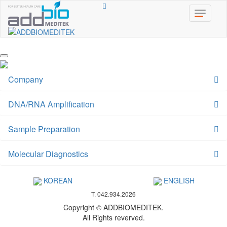
toggle
navigati
Company
DNA/RNA Amplification
Sample Preparation
Molecular Diagnostics
KOREAN
ENGLISH
T. 042.934.2026
Copyright © ADDBIOMEDITEK.
All Rights reverved.